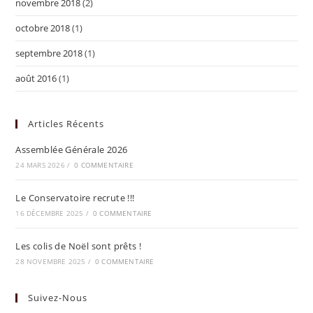
novembre 2018
(2)
octobre 2018
(1)
septembre 2018
(1)
août 2016
(1)
Articles Récents
Assemblée Générale 2026
24 MARS 2026
/
0 COMMENTAIRE
Le Conservatoire recrute !!!
16 DÉCEMBRE 2025
/
0 COMMENTAIRE
Les colis de Noël sont prêts !
28 NOVEMBRE 2025
/
0 COMMENTAIRE
Suivez-Nous