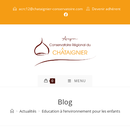
acrc12@chataignier-conservatoire.com
Devenir adhérent
0
MENU
Blog
>
Actualités
>
Education à l’environnement pour les enfants