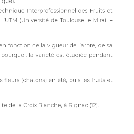
ique).
chnique Interprofessionnel des Fruits et
’UTM (Université de Toulouse le Mirail –
 en fonction de la vigueur de l’arbre, de sa
t pourquoi, la variété est étudiée pendant
 fleurs (chatons) en été, puis les fruits et
te de la Croix Blanche, à Rignac (12).