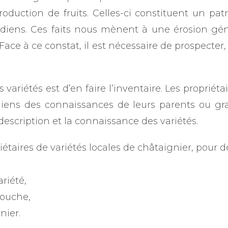
production de fruits. Celles-ci constituent un pa
iens. Ces faits nous mènent à une érosion gén
e à ce constat, il est nécessaire de prospecter,
variétés est d’en faire l’inventaire. Les propriéta
diens des connaissances de leurs parents ou gra
description et la connaissance des variétés.
étaires de variétés locales de châtaignier, pour d
riété,
souche,
nier.