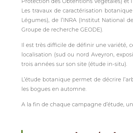
Protection des Obtentions Végétales) et 
Les travaux de caractérisation botaniqu
Légumes), de l’INRA (Institut National 
Groupe de recherche GEODE).
Il est très difficile de définir une variét
localisation (sud ou nord Aveyron, exposi
trois années sur son site (étude in-situ).
L’étude botanique permet de décrire l’arbre
les bogues en automne.
A la fin de chaque campagne d’étude, un ra