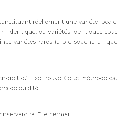
 constituant réellement une variété locale.
nom identique, ou variétés identiques sous
ines variétés rares (arbre souche unique
endroit où il se trouve. Cette méthode est
ns de qualité.
onservatoire. Elle permet :