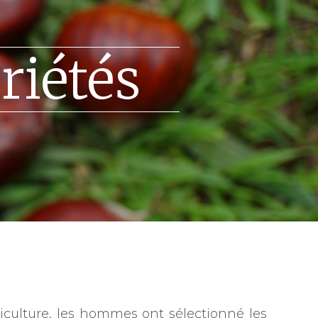
riétés
iculture, les hommes ont sélectionné les