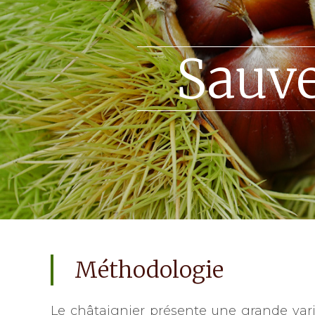
Sauve
Méthodologie
Le châtaignier présente une grande vari