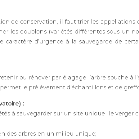
ion de conservation, il faut trier les appellations
iner les doublons (variétés différentes sous un 
le caractère d’urgence à la sauvegarde de certa
etenir ou rénover par élagage l’arbre souche à l’
ermet le prélèvement d’échantillons et de greffo
atoire) :
étés à sauvegarder sur un site unique : le verger c
ien des arbres en un milieu unique;