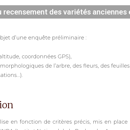
u recensement des variétés anciennes e
’objet d’une enquête préliminaire :
 altitude, coordonnées GPS),
orphologiques de l’arbre, des fleurs, des feuilles 
ations…).
ion
lise en fonction de critères précis, mis en place