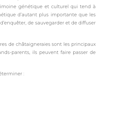
trimoine génétique et culturel qui tend à
étique d’autant plus importante que les
 d’enquêter, de sauvegarder et de diffuser
ires de châtaigneraies sont les principaux
nds-parents, ils peuvent faire passer de
éterminer :