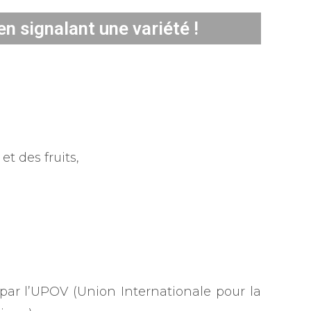
n signalant une variété !
et des fruits,
 par l’UPOV (Union Internationale pour la