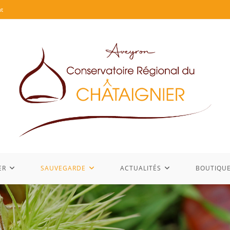
t
ER
SAUVEGARDE
ACTUALITÉS
BOUTIQU