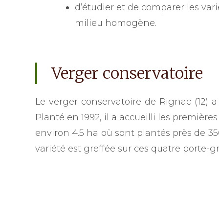
d’étudier et de comparer les var
milieu homogène.
Verger conservatoire
Le verger conservatoire de Rignac (12) a
Planté en 1992, il a accueilli les premièr
environ 4.5 ha où sont plantés près de 35
variété est greffée sur ces quatre porte-gr