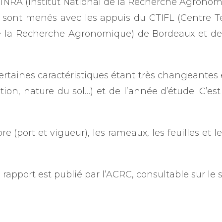
l’INRA (Institut National de la Recherche Agronom
e sont menés avec les appuis du CTIFL (Centre Te
de la Recherche Agronomique) de Bordeaux et de l
é, certaines caractéristiques étant très changeantes
tion, nature du sol…) et de l’année d’étude. C’es
 (port et vigueur), les rameaux, les feuilles et les
pport est publié par l’ACRC, consultable sur le si