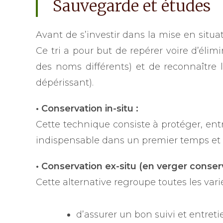
Sauvegarde et études
Avant de s’investir dans la mise en situat
Ce tri a pour but de repérer voire d’élim
des noms différents) et de reconnaître 
dépérissant).
• Conservation in-situ :
Cette technique consiste à protéger, entr
indispensable dans un premier temps et p
• Conservation ex-situ (en verger conserv
Cette alternative regroupe toutes les vari
d’assurer un bon suivi et entret