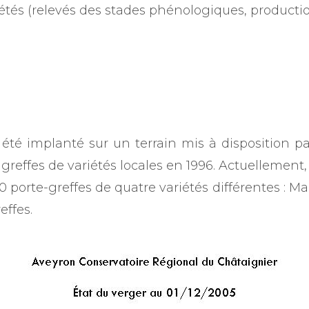
iétés (relevés des stades phénologiques, productio
 été implanté sur un terrain mis à disposition p
es greffes de variétés locales en 1996. Actuellement
0 porte-greffes de quatre variétés différentes : Ma
effes.