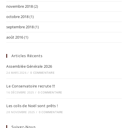
novembre 2018
(2)
octobre 2018
(1)
septembre 2018
(1)
août 2016
(1)
Articles Récents
Assemblée Générale 2026
24 MARS 2026
/
0 COMMENTAIRE
Le Conservatoire recrute !!!
16 DÉCEMBRE 2025
/
0 COMMENTAIRE
Les colis de Noël sont prêts !
28 NOVEMBRE 2025
/
0 COMMENTAIRE
Suivez-Nous