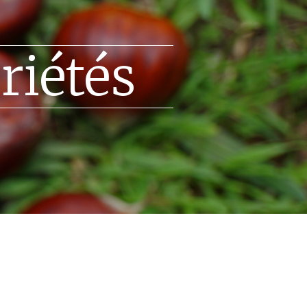
riétés