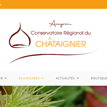
t
ER
SAUVEGARDE
ACTUALITÉS
BOUTIQU