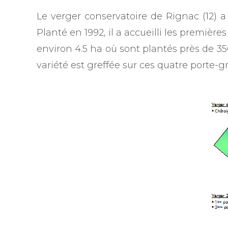
Le verger conservatoire de Rignac (12) a
Planté en 1992, il a accueilli les premièr
environ 4.5 ha où sont plantés près de 35
variété est greffée sur ces quatre porte-gr