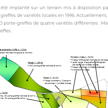
 été implanté sur un terrain mis à disposition p
es greffes de variétés locales en 1996. Actuellement
0 porte-greffes de quatre variétés différentes : Ma
effes.