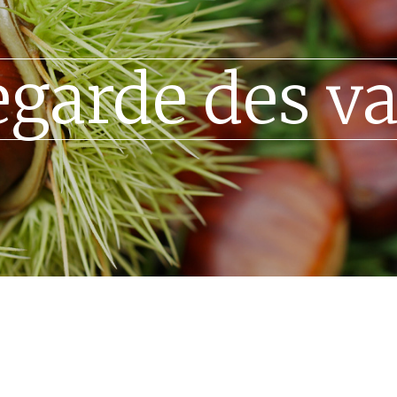
garde des va