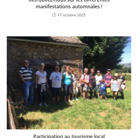
manifestations automnales !
17 octobre 2025
Participation au tourisme local