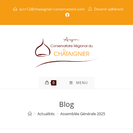
acrc12@chataignier-conservatoire.com
Devenir adhérent
0
MENU
Blog
>
Actualités
>
Assemblée Générale 2025