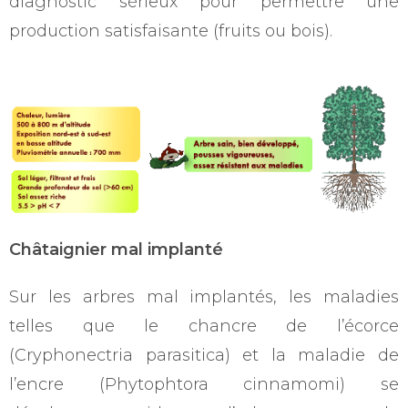
diagnostic sérieux pour permettre une
production satisfaisante (fruits ou bois).
Châtaignier mal implanté
Sur les arbres mal implantés, les maladies
telles que le chancre de l’écorce
(Cryphonectria parasitica) et la maladie de
l’encre (Phytophtora cinnamomi) se