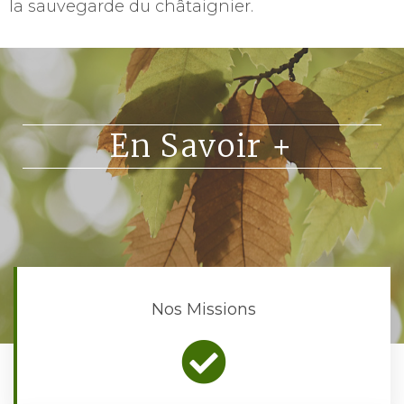
la sauvegarde du châtaignier.
En Savoir +
Nos Missions