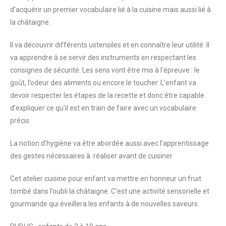
d’acquérir un premier vocabulaire lié à la cuisine mais aussi lié à
la châtaigne.
Il va découvrir différents ustensiles et en connaître leur utilité. Il
va apprendre à se servir des instruments en respectant les
consignes de sécurité. Les sens vont être mis à l’épreuve : le
goût, l’odeur des aliments ou encore le toucher. L’enfant va
devoir respecter les étapes de la recette et donc être capable
d’expliquer ce qu’il est en train de faire avec un vocabulaire
précis.
La notion d’hygiène va être abordée aussi avec l’apprentissage
des gestes nécessaires à réaliser avant de cuisiner.
Cet atelier cuisine pour enfant va mettre en honneur un fruit
tombé dans l’oubli la châtaigne. C’est une activité sensorielle et
gourmande qui éveillera les enfants à de nouvelles saveurs.