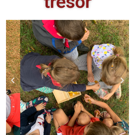
trésor