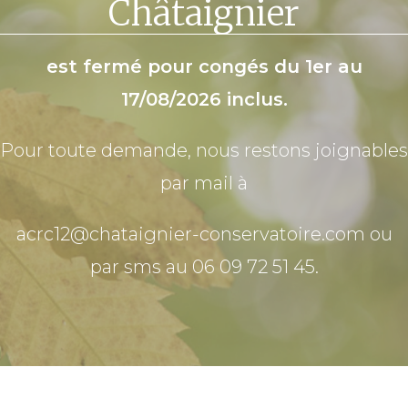
Châtaignier
est fermé pour congés du 1er au
17/08/2026 inclus.
Pour toute demande, nous restons joignables
par mail à
acrc12@chataignier-conservatoire.com ou
par sms au 06 09 72 51 45.