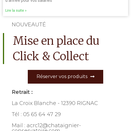
d’année pour vos salariés
Lire la suite »
NOUVEAUTÉ
Mise en place du
Click & Collect
Réserver vos produits
Retrait :
La Croix Blanche - 12390 RIGNAC
Tél : 05 65 64 47 29
Mail : acrc12@chataignier-
conservatoire.com