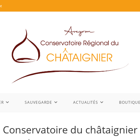
t
ER
SAUVEGARDE
ACTUALITÉS
BOUTIQU
Conservatoire du châtaignier