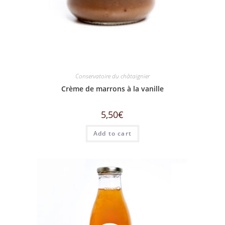
Conservatoire du châtaignier
Crème de marrons à la vanille
5,50
€
Add to cart