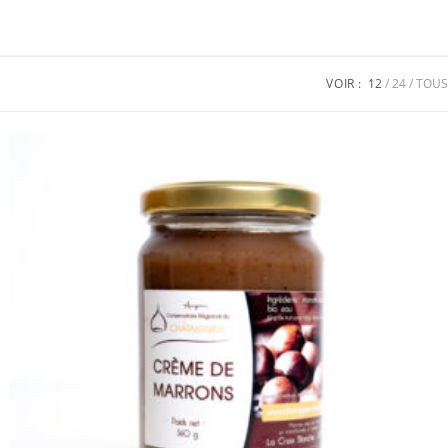
VOIR :
12
24
TOUS