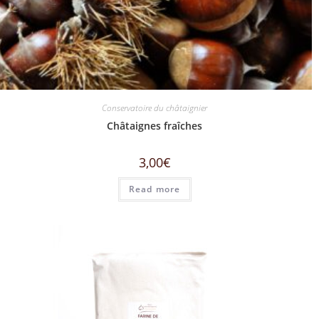
Conservatoire du châtaignier
Châtaignes fraîches
3,00
€
Read more