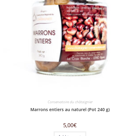
Conservatoire du châtaignier
Marrons entiers au naturel (Pot 240 g)
5,00
€