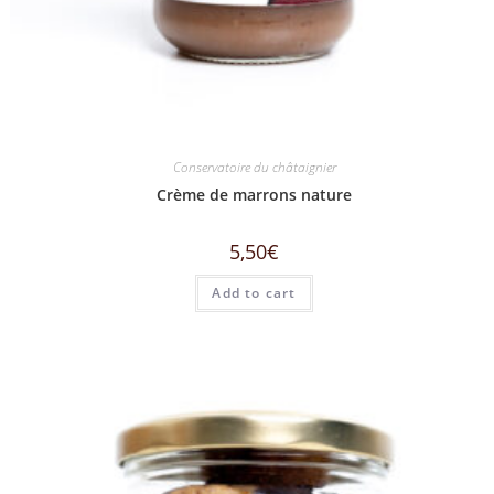
Conservatoire du châtaignier
Crème de marrons nature
5,50
€
Add to cart