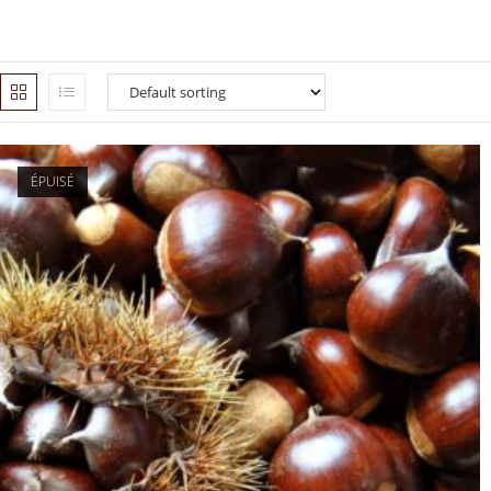
ÉPUISÉ