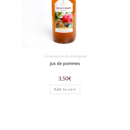
Conservatoire du châtaignier
Jus de pommes
3,50
€
Add to cart