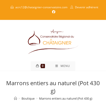
acrc12@chataignier-conservatoire.com
Devenir adhérent
0
MENU
Marrons entiers au naturel (Pot 430
g)
>
Boutique
>
Marrons entiers au naturel (Pot 430 g)