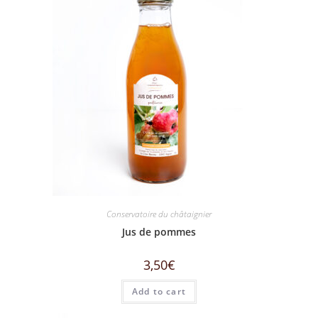
Conservatoire du châtaignier
Jus de pommes
3,50
€
Add to cart