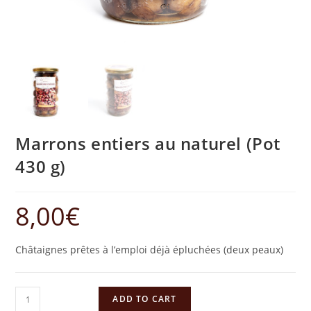
Marrons entiers au naturel (Pot
430 g)
8,00
€
Châtaignes prêtes à l’emploi déjà épluchées (deux peaux)
ADD TO CART