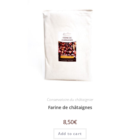
Conservatoire du châtaignier
Farine de châtaignes
8,50
€
Add to cart