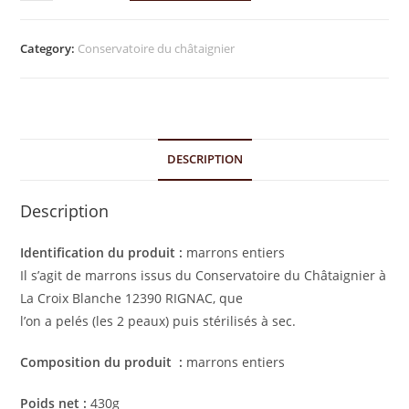
Category:
Conservatoire du châtaignier
DESCRIPTION
Description
Identification du produit :
marrons entiers
Il s’agit de marrons issus du Conservatoire du Châtaignier à
La Croix Blanche 12390 RIGNAC, que
l’on a pelés (les 2 peaux) puis stérilisés à sec.
Composition du produit :
marrons entiers
Poids net :
430g