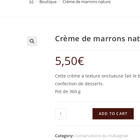
>
Boutique
>
Crème de marrons nature
Crème de marrons na
🔍
5,50
€
Cette crème à texture onctueuse fait le 
confection de desserts.
Pot de 360 g
ADD TO CART
Category:
Conservatoire du châtaignier