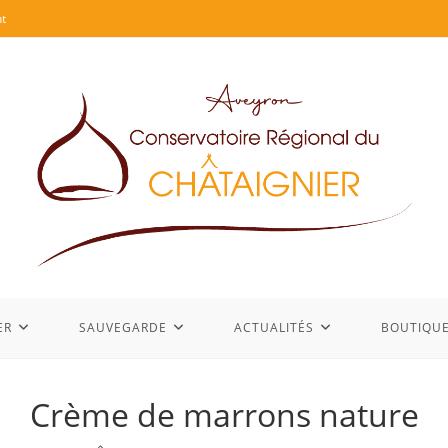
t
ER
SAUVEGARDE
ACTUALITÉS
BOUTIQU
Crème de marrons nature