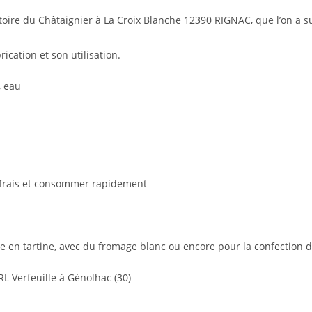
vatoire du Châtaignier à La Croix Blanche 12390 RIGNAC, que l’on a
ication et son utilisation.
, eau
 frais et consommer rapidement
 en tartine, avec du fromage blanc ou encore pour la confection d
L Verfeuille à Génolhac (30)