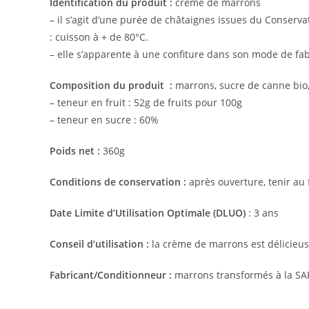
Identification du produit :
crème de marrons
– il s’agit d’une purée de châtaignes issues du Conser
: cuisson à + de 80°C.
– elle s’apparente à une confiture dans son mode de fabr
Composition du produit :
marrons, sucre de canne bio
– teneur en fruit : 52g de fruits pour 100g
– teneur en sucre : 60%
Poids net :
360g
Conditions de conservation :
après ouverture, tenir au
Date Limite d’Utilisation Optimale (DLUO)
: 3 ans
Conseil d’utilisation :
la crème de marrons est délicieuse
Fabricant/Conditionneur :
marrons transformés à la SAR