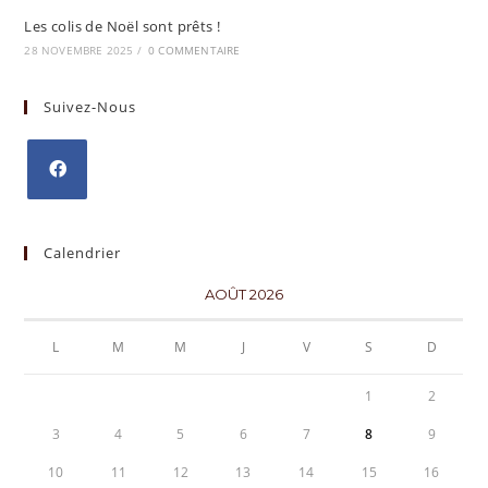
Les colis de Noël sont prêts !
28 NOVEMBRE 2025
/
0 COMMENTAIRE
Suivez-Nous
Calendrier
AOÛT 2026
L
M
M
J
V
S
D
1
2
3
4
5
6
7
8
9
10
11
12
13
14
15
16